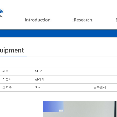
제목
SP-2
작성자
관리자
조회수
352
등록일시